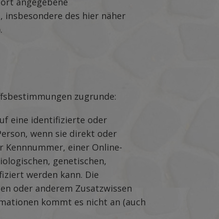
 dort angegebene
, insbesondere des hier näher
.
iffsbestimmungen zugrunde:
uf eine identifizierte oder
 Person, wenn sie direkt oder
er Kennnummer, einer Online-
iologischen, genetischen,
fiziert werden kann. Die
onen oder anderem Zusatzwissen
rmationen kommt es nicht an (auch