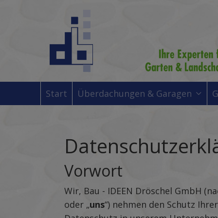
Start
Überdachungen & Garagen
G
Datenschutzerkl
Vorwort
Wir, Bau - IDEEN Dröschel GmbH (n
oder „
uns
“) nehmen den Schutz Ihre