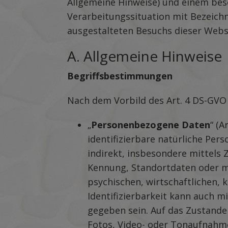
Allgemeine Hinweise) und einem beso
Verarbeitungssituation mit Bezeich
ausgestalteten Besuchs dieser Webs
A. Allgemeine Hinweise
Begriffsbestimmungen
Nach dem Vorbild des Art. 4 DS-GVO
„
Personenbezogene Daten
“ (A
identifizierbare natürliche Perso
indirekt, insbesondere mittels
Kennung, Standortdaten oder mi
psychischen, wirtschaftlichen, 
Identifizierbarkeit kann auch 
gegeben sein. Auf das Zustand
Fotos, Video- oder Tonaufnahm