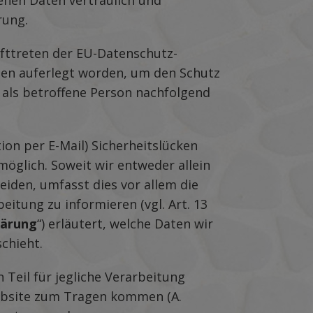
nen Daten vertraulich und
rung.
fttreten der EU-Datenschutz-
chten auferlegt worden, um den Schutz
 als betroffene Person nachfolgend
ion per E-Mail) Sicherheitslücken
möglich. Soweit wir entweder allein
iden, umfasst dies vor allem die
itung zu informieren (vgl. Art. 13
lärung
“) erläutert, welche Daten wir
chieht.
Teil für jegliche Verarbeitung
ebsite zum Tragen kommen (A.