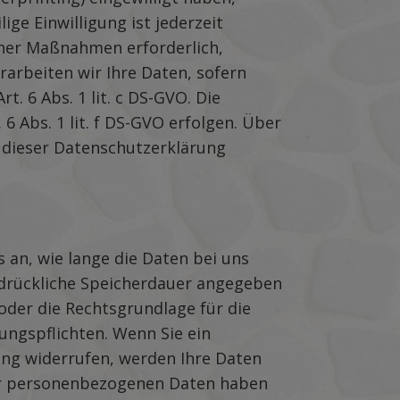
ige Einwilligung ist jederzeit
cher Maßnahmen erforderlich,
erarbeiten wir Ihre Daten, sofern
t. 6 Abs. 1 lit. c DS-GVO. Die
 Abs. 1 lit. f DS-GVO erfolgen. Über
n dieser Datenschutzerklärung
an, wie lange die Daten bei uns
sdrückliche Speicherdauer angegeben
der die Rechtsgrundlage für die
ungspflichten. Wenn Sie ein
ung widerrufen, werden Ihre Daten
hrer personenbezogenen Daten haben