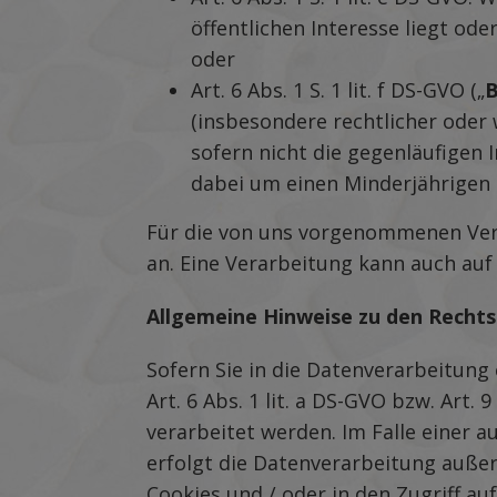
öffentlichen Interesse liegt od
oder
Art. 6 Abs. 1 S. 1 lit. f DS-GVO („
B
(insbesondere rechtlicher oder w
sofern nicht die gegenläufigen
dabei um einen Minderjährigen 
Für die von uns vorgenommenen Ver
an. Eine Verarbeitung kann auch au
Allgemeine Hinweise zu den Recht
Sofern Sie in die Datenverarbeitung
Art. 6 Abs. 1 lit. a DS-GVO bzw. Art.
verarbeitet werden. Im Falle einer 
erfolgt die Datenverarbeitung außerd
Cookies und / oder in den Zugriff auf