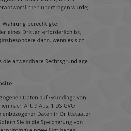
 Verantwortlichen übertragen wurde;
ur Wahrung berechtigter
r eines Dritten erforderlich ist,
 (insbesondere dann, wenn es sich
s die anwendbare Rechtsgrundlage
bsite
bezogenen Daten auf Grundlage von
orien nach Art. 9 Abs. 1 DS-GVO
sonenbezogener Daten in Drittstaaten
Sofern Sie in die Speicherung von
gerprinting) eingewilligt haben,