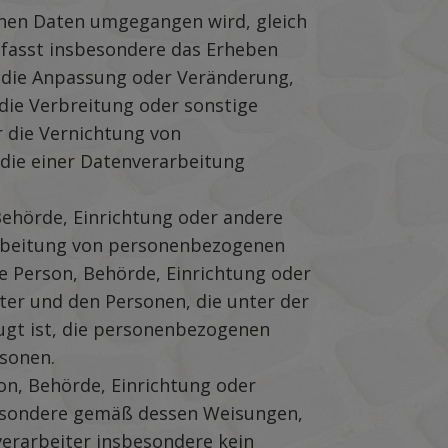
genen Daten umgegangen wird, gleich
umfasst insbesondere das Erheben
g, die Anpassung oder Veränderung,
die Verbreitung oder sonstige
r die Vernichtung von
die einer Datenverarbeitung
, Behörde, Einrichtung oder andere
rarbeitung von personenbezogenen
che Person, Behörde, Einrichtung oder
ter und den Personen, die unter der
ugt ist, die personenbezogenen
rsonen.
rson, Behörde, Einrichtung oder
besondere gemäß dessen Weisungen,
sverarbeiter insbesondere kein