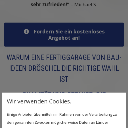
sehr zufrieden!“
– Michael S.
Fordern Sie ein kostenloses
Angebot an!
WARUM EINE FERTIGGARAGE VON BAU-
IDEEN DRÖSCHEL DIE RICHTIGE WAHL
IST
QUALITÄT UND SERVICE, DIE
Wir verwenden Cookies.
ÜBERZEUGEN
Einige Anbieter übermitteln im Rahmen von der Verarbeitung zu
Unsere Fertiggaragen bieten nicht nur Schutz und
den genannten Zwecken möglicherweise Daten an Länder
Sicherheit für Ihr Auto, sondern auch eine