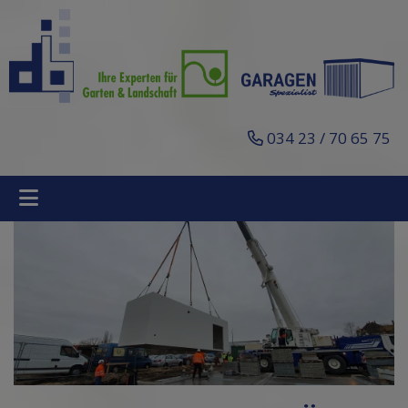
034 23 / 70 65 75