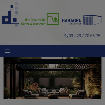
034 23 / 70 65 75