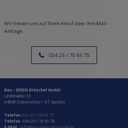
Wir freuen uns auf Ihren Anruf oder Ihre Mail-
Anfrage.
034 23 / 70 65 75
Bau - IDEEN Dröschel GmbH
Lindenallee 53
04838 Doberschütz / OT Sprotta
Telefon
034 23 / 70 65 75
Telefax
034 23 / 70 65 76
E-Mail
info@bau-ideen-droeschel.de